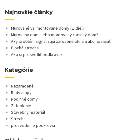
Najnovšie články
Murované vs. montované domy (2. diel)
Murovaný dom alebo montovaný rodinný dom?
Aký problém signalizujú zarosené okná a ako ho riešiť
Plochá strecha
Ako si presvetliť podkrovie
Kategórie
Nezaradené
Rady a tipy
Rodinné domy
Zateplenie
Stavebný materiál
Strecha
presvetlenie podkrovia