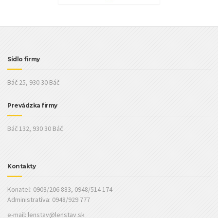
Sídlo firmy
Báč 25, 930 30 Báč
Prevádzka firmy
Báč 132, 930 30 Báč
Kontakty
Konateľ: 0903/206 883, 0948/514 174
Administratíva: 0948/929 777
e-mail:
lenstav@lenstav.sk