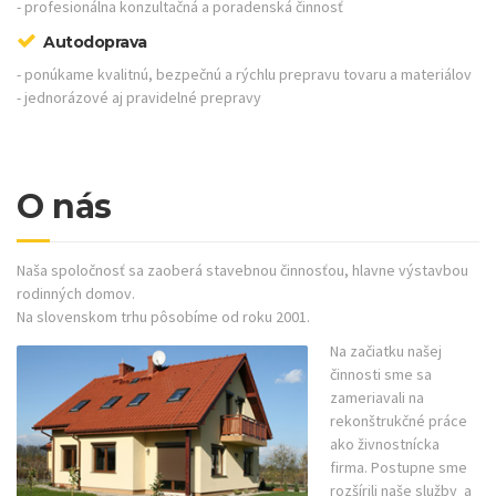
- profesionálna konzultačná a poradenská činnosť
Autodoprava
- ponúkame kvalitnú, bezpečnú a rýchlu prepravu tovaru a materiálov
- jednorázové aj pravidelné prepravy
O nás
Naša spoločnosť sa zaoberá stavebnou činnosťou, hlavne výstavbou
rodinných domov.
Na slovenskom trhu pôsobíme od roku 2001.
Na začiatku našej
činnosti sme sa
zameriavali na
rekonštrukčné práce
ako živnostnícka
firma. Postupne sme
rozšírili naše služby a