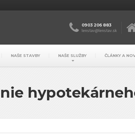
0903 206 883
lenstav@lenstav.sk
NAŠE STAVBY
NAŠE SLUŽBY
ČLÁNKY A NO
nie hypotekárneh