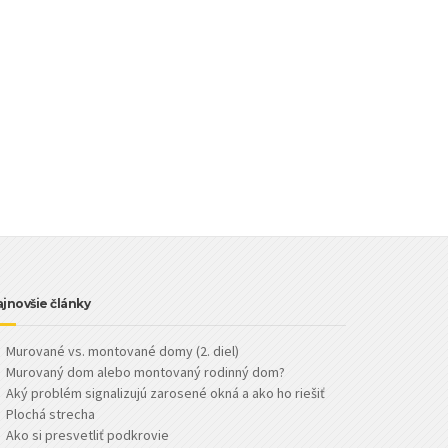
jnovšie články
Murované vs. montované domy (2. diel)
Murovaný dom alebo montovaný rodinný dom?
Aký problém signalizujú zarosené okná a ako ho riešiť
Plochá strecha
Ako si presvetliť podkrovie