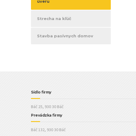
úveru
Strecha na kľúč
Stavba pasívnych domov
Sídlo firmy
Báč 25, 930 30 Báč
Prevádzka firmy
Báč 132, 930 30 Báč