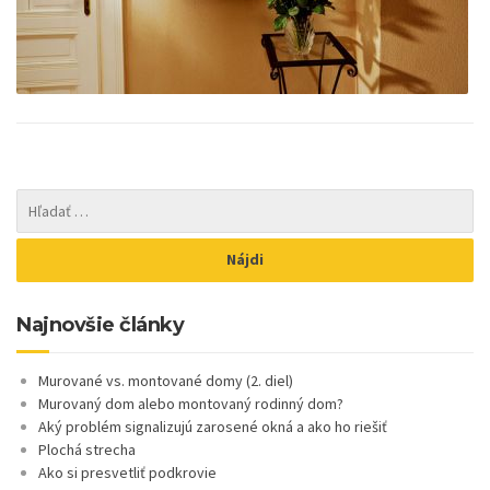
Najnovšie články
Murované vs. montované domy (2. diel)
Murovaný dom alebo montovaný rodinný dom?
Aký problém signalizujú zarosené okná a ako ho riešiť
Plochá strecha
Ako si presvetliť podkrovie