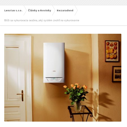
Lenstav s.r.o.
Články a Novinky
Nezaradené
Blíži sa vykurovacia sezóna, aký systém zvoliť na vykurovanie