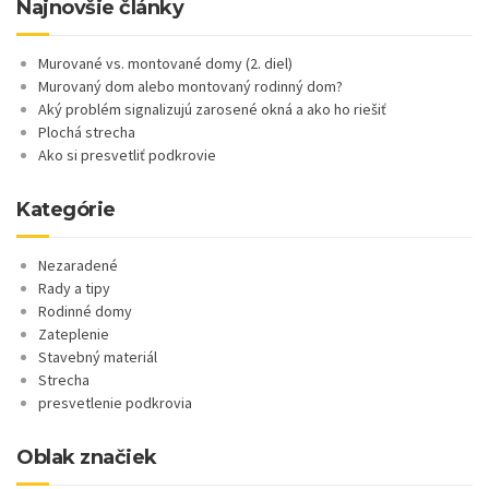
Najnovšie články
Murované vs. montované domy (2. diel)
Murovaný dom alebo montovaný rodinný dom?
Aký problém signalizujú zarosené okná a ako ho riešiť
Plochá strecha
Ako si presvetliť podkrovie
Kategórie
Nezaradené
Rady a tipy
Rodinné domy
Zateplenie
Stavebný materiál
Strecha
presvetlenie podkrovia
Oblak značiek