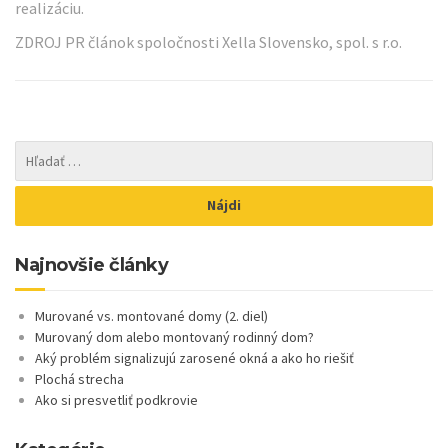
realizáciu.
ZDROJ PR článok spoločnosti Xella Slovensko, spol. s r.o.​
Najnovšie články
Murované vs. montované domy (2. diel)
Murovaný dom alebo montovaný rodinný dom?
Aký problém signalizujú zarosené okná a ako ho riešiť
Plochá strecha
Ako si presvetliť podkrovie