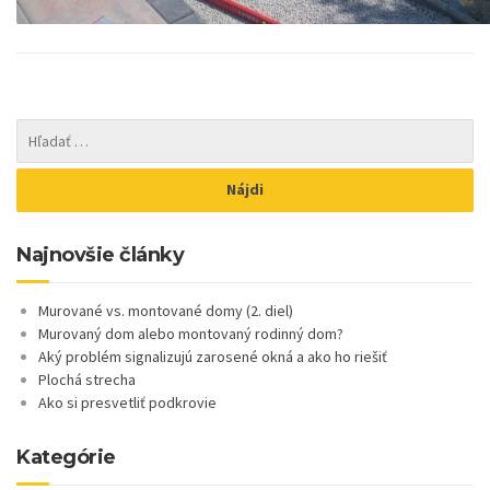
Najnovšie články
Murované vs. montované domy (2. diel)
Murovaný dom alebo montovaný rodinný dom?
Aký problém signalizujú zarosené okná a ako ho riešiť
Plochá strecha
Ako si presvetliť podkrovie
Kategórie