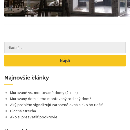
Najnovšie články
Murované vs. montované domy (2. diel)
Murovaný dom alebo montovaný rodinný dom?
Aký problém signalizujú zarosené okná a ako ho riešiť
Plochá strecha
Ako si presvetliť podkrovie