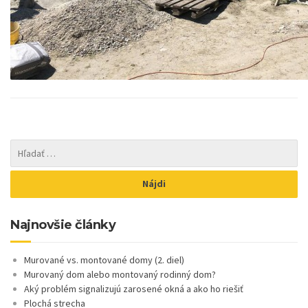
Najnovšie články
Murované vs. montované domy (2. diel)
Murovaný dom alebo montovaný rodinný dom?
Aký problém signalizujú zarosené okná a ako ho riešiť
Plochá strecha