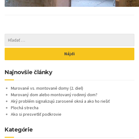
Najnovšie články
Murované vs. montované domy (2. diel)
Murovaný dom alebo montovaný rodinný dom?
Aký problém signalizujú zarosené okná a ako ho riešiť
Plochá strecha
Ako si presvetliť podkrovie
Kategórie