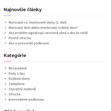
Najnovšie články
Murované vs. montované domy (2. diel)
Murovaný dom alebo montovaný rodinný dom?
Aký problém signalizujú zarosené okná a ako ho riešiť
Plochá strecha
Ako si presvetliť podkrovie
Kategórie
Nezaradené
Rady a tipy
Rodinné domy
Zateplenie
Stavebný materiál
Strecha
presvetlenie podkrovia