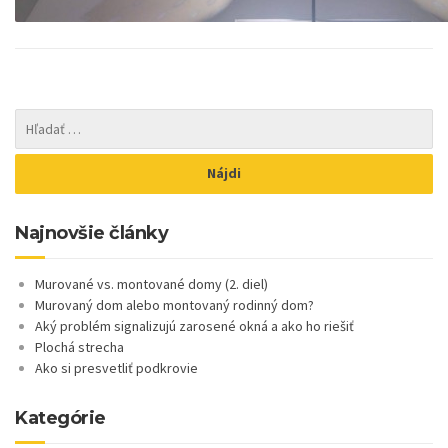
Najnovšie články
Murované vs. montované domy (2. diel)
Murovaný dom alebo montovaný rodinný dom?
Aký problém signalizujú zarosené okná a ako ho riešiť
Plochá strecha
Ako si presvetliť podkrovie
Kategórie