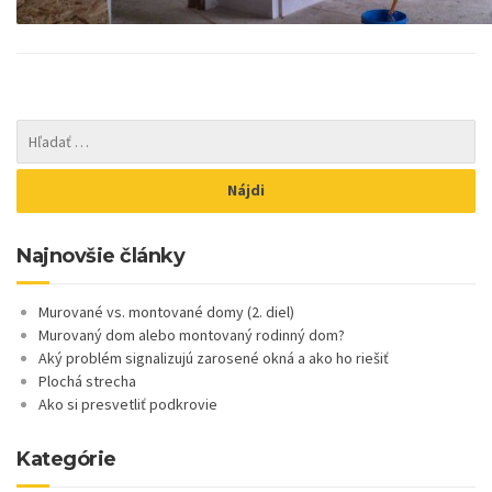
Najnovšie články
Murované vs. montované domy (2. diel)
Murovaný dom alebo montovaný rodinný dom?
Aký problém signalizujú zarosené okná a ako ho riešiť
Plochá strecha
Ako si presvetliť podkrovie
Kategórie