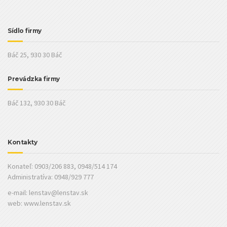
Sídlo firmy
Báč 25, 930 30 Báč
Prevádzka firmy
Báč 132, 930 30 Báč
Kontakty
Konateľ: 0903/206 883, 0948/514 174
Administratíva: 0948/929 777
e-mail:
lenstav@lenstav.sk
web: www.lenstav.sk