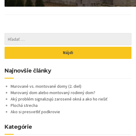
Najnovšie články
Murované vs. montované domy (2. diel)
Murovaný dom alebo montovaný rodinný dom?
Aký problém signalizujú zarosené okná a ako ho riešiť
Plochá strecha
Ako si presvetliť podkrovie
Kategórie