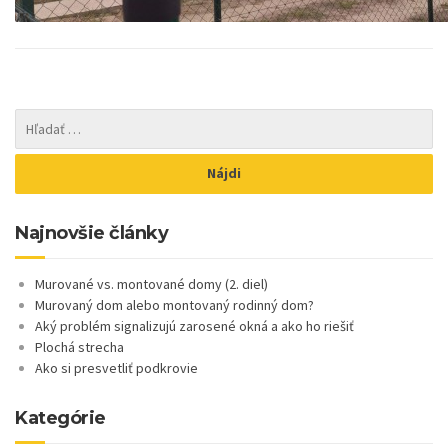
Najnovšie články
Murované vs. montované domy (2. diel)
Murovaný dom alebo montovaný rodinný dom?
Aký problém signalizujú zarosené okná a ako ho riešiť
Plochá strecha
Ako si presvetliť podkrovie
Kategórie