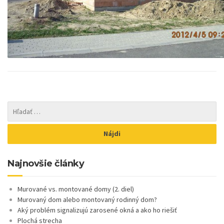
Najnovšie články
Murované vs. montované domy (2. diel)
Murovaný dom alebo montovaný rodinný dom?
Aký problém signalizujú zarosené okná a ako ho riešiť
Plochá strecha