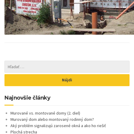
Najnovšie články
Murované vs. montované domy (2. diel)
Murovaný dom alebo montovaný rodinný dom?
Aký problém signalizujú zarosené okná a ako ho riešiť
Plochá strecha