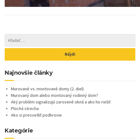
Najnovšie články
Murované vs. montované domy (2. diel)
Murovaný dom alebo montovaný rodinný dom?
Aký problém signalizujú zarosené okná a ako ho riešiť
Plochá strecha
Ako si presvetliť podkrovie
Kategórie