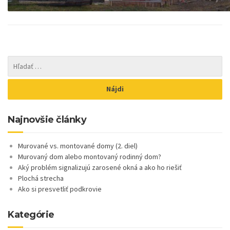
Najnovšie články
Murované vs. montované domy (2. diel)
Murovaný dom alebo montovaný rodinný dom?
Aký problém signalizujú zarosené okná a ako ho riešiť
Plochá strecha
Ako si presvetliť podkrovie
Kategórie