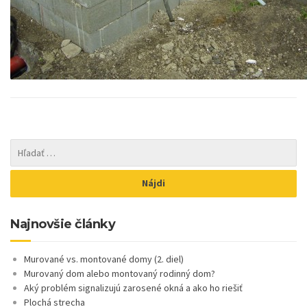
Najnovšie články
Murované vs. montované domy (2. diel)
Murovaný dom alebo montovaný rodinný dom?
Aký problém signalizujú zarosené okná a ako ho riešiť
Plochá strecha