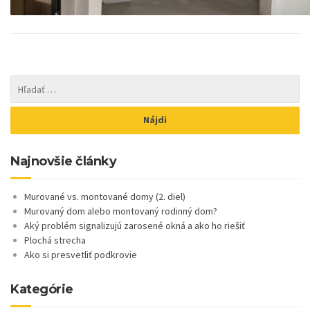
Najnovšie články
Murované vs. montované domy (2. diel)
Murovaný dom alebo montovaný rodinný dom?
Aký problém signalizujú zarosené okná a ako ho riešiť
Plochá strecha
Ako si presvetliť podkrovie
Kategórie