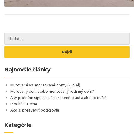
Najnovšie články
Murované vs. montované domy (2. diel)
Murovaný dom alebo montovaný rodinný dom?
Aký problém signalizujú zarosené okná a ako ho riešiť
Plochá strecha
Ako si presvetliť podkrovie
Kategórie