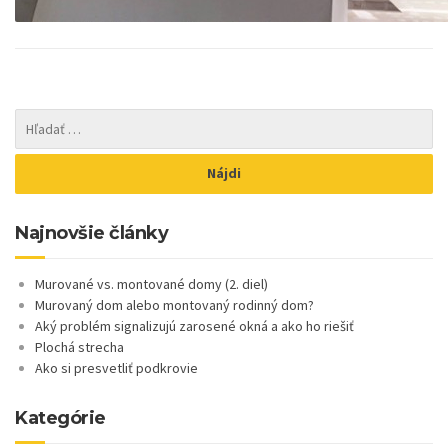
Najnovšie články
Murované vs. montované domy (2. diel)
Murovaný dom alebo montovaný rodinný dom?
Aký problém signalizujú zarosené okná a ako ho riešiť
Plochá strecha
Ako si presvetliť podkrovie
Kategórie