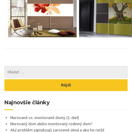
Najnovšie články
Murované vs. montované domy (2. diel)
Murovaný dom alebo montovaný rodinný dom?
Aký problém signalizujú zarosené okná a ako ho riešiť