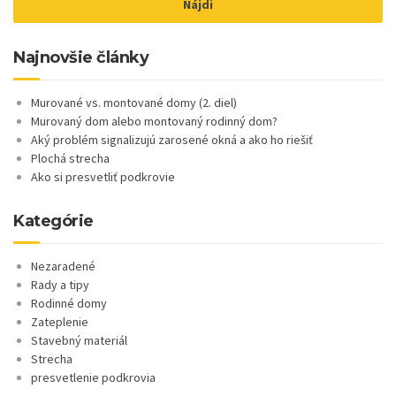
Najnovšie články
Murované vs. montované domy (2. diel)
Murovaný dom alebo montovaný rodinný dom?
Aký problém signalizujú zarosené okná a ako ho riešiť
Plochá strecha
Ako si presvetliť podkrovie
Kategórie
Nezaradené
Rady a tipy
Rodinné domy
Zateplenie
Stavebný materiál
Strecha
presvetlenie podkrovia