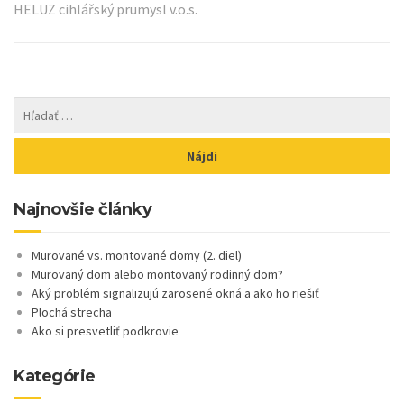
HELUZ cihlářský prumysl v.o.s.
Najnovšie články
Murované vs. montované domy (2. diel)
Murovaný dom alebo montovaný rodinný dom?
Aký problém signalizujú zarosené okná a ako ho riešiť
Plochá strecha
Ako si presvetliť podkrovie
Kategórie