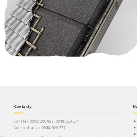
Kontakty
Na
Konateľ: 0903/206 883, 0948/514 174
Administratíva: 0948/929 777