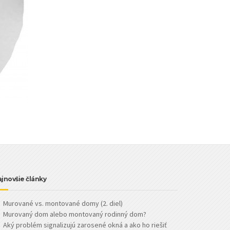
jnovšie články
Murované vs. montované domy (2. diel)
Murovaný dom alebo montovaný rodinný dom?
Aký problém signalizujú zarosené okná a ako ho riešiť