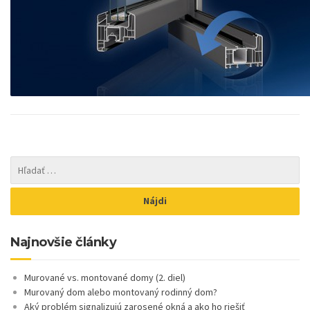
Najnovšie články
Murované vs. montované domy (2. diel)
Murovaný dom alebo montovaný rodinný dom?
Aký problém signalizujú zarosené okná a ako ho riešiť