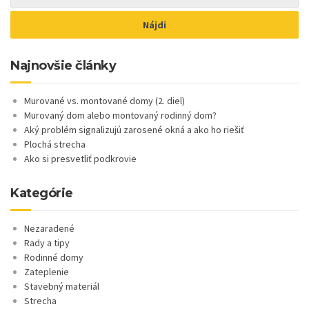
Najnovšie články
Murované vs. montované domy (2. diel)
Murovaný dom alebo montovaný rodinný dom?
Aký problém signalizujú zarosené okná a ako ho riešiť
Plochá strecha
Ako si presvetliť podkrovie
Kategórie
Nezaradené
Rady a tipy
Rodinné domy
Zateplenie
Stavebný materiál
Strecha