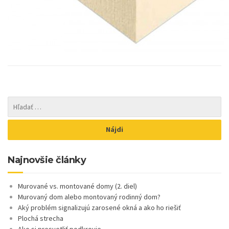
Najnovšie články
Murované vs. montované domy (2. diel)
Murovaný dom alebo montovaný rodinný dom?
Aký problém signalizujú zarosené okná a ako ho riešiť
Plochá strecha
Ako si presvetliť podkrovie