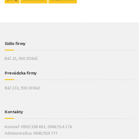
Sídlo firmy
Báč 25, 930 30 Báč
Prevádzka firmy
Báč 132, 930 30 Báč
Kontakty
Konateľ: 0903/206 883, 0948/514 174
Administratíva: 0948/929 777