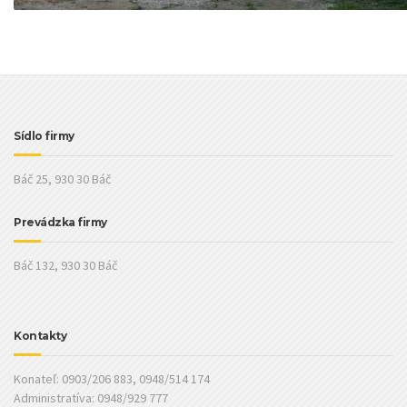
Sídlo firmy
Báč 25, 930 30 Báč
Prevádzka firmy
Báč 132, 930 30 Báč
Kontakty
Konateľ: 0903/206 883, 0948/514 174
Administratíva: 0948/929 777