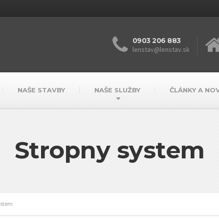
0903 206 883
lenstav@lenstav.sk
NAŠE STAVBY
NAŠE SLUŽBY
ČLÁNKY A NO
Stropny system
ystem