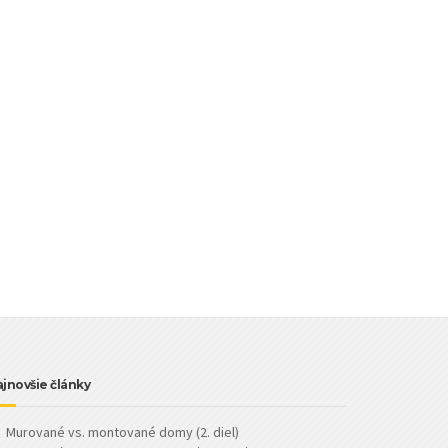
jnovšie články
Murované vs. montované domy (2. diel)