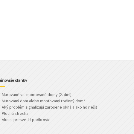
jnovšie články
Murované vs. montované domy (2. diel)
Murovaný dom alebo montovaný rodinný dom?
Aký problém signalizujú zarosené okná a ako ho riešiť
Plochá strecha
Ako si presvetliť podkrovie