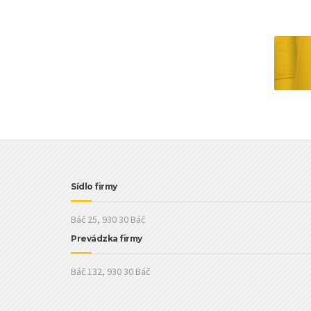
Sídlo firmy
Báč 25, 930 30 Báč
Prevádzka firmy
Báč 132, 930 30 Báč