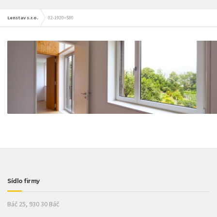
Lenstav s.r.o.
02-1920×580
Sídlo firmy
Báč 25, 930 30 Báč