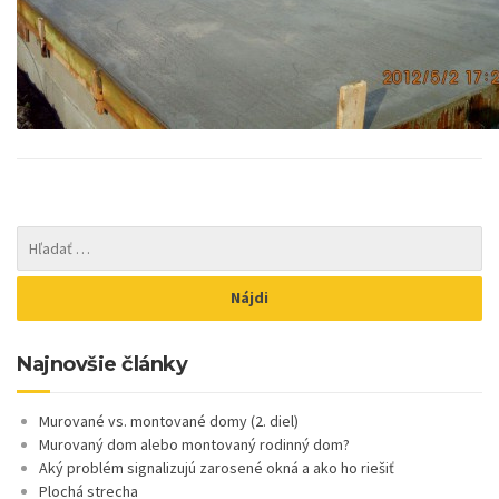
Najnovšie články
Murované vs. montované domy (2. diel)
Murovaný dom alebo montovaný rodinný dom?
Aký problém signalizujú zarosené okná a ako ho riešiť
Plochá strecha