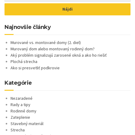
Najnovšie články
Murované vs. montované domy (2. diel)
Murovaný dom alebo montovaný rodinný dom?
Aký problém signalizujú zarosené okná a ako ho riešiť
Plochá strecha
Ako si presvetliť podkrovie
Kategórie
Nezaradené
Rady a tipy
Rodinné domy
Zateplenie
Stavebný materiál
Strecha